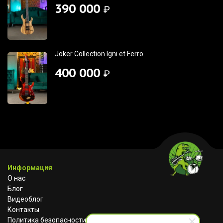
390 000
₽
Joker Collection Igni et Ferro
400 000
₽
Информация
О нас
Блог
Видеоблог
Контакты
Политика безопасности