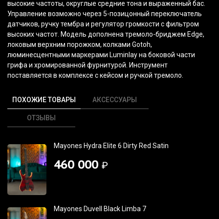
высокие частоты, округлые средние тона и выраженный бас.
Управление возможно через 5-позицонный переключатель
датчиков, ручку тембра и регулятор громкости с фильтром
высоких частот. Модель дополнена тремоло-бриджем Edge,
локовым верхним порожком, колками Gotoh,
люминесцентными маркерами Luminlay на боковой части
грифа и хромированной фурнитурой. Инструмент
поставляется в комплексе с кейсом и ручкой тремоло.
ПОХОЖИЕ ТОВАРЫ
АКСЕССУАРЫ
ОТЗЫВЫ
Mayones Hydra Elite 6 Dirty Red Satin
460 000
₽
Mayones Duvell Black Limba 7