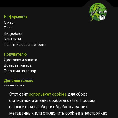
Информация
О нас
Блог
Видеоблог
Контакты
Политика безопасности
Покупателю
Доставка и оплата
Возврат товара
Гарантия на товар
Дополнительно
Мастерская
Сотрудничество
Этот сайт
использует cookies
для сбора
статистики и анализа работы сайта. Просим
ВКОНТАКТЕ
АВИТО
TELEGRAM
согласиться на сбор и обработку ваших
YOUTUBE
метаданных или отключить cookies в настройках