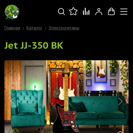
Главная
Каталог
Электрогитары
Jet JJ-350 BK