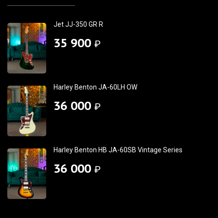
Jet JJ-350 GR R
35 900
₽
Harley Benton JA-60LH OW
36 000
₽
Harley Benton HB JA-60SB Vintage Series
36 000
₽