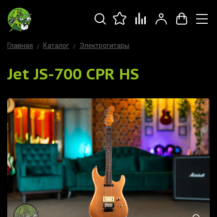
Главная
Каталог
Электрогитары
Jet JS-700 CPR HS