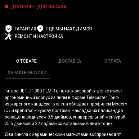
ДОСТУПЕН ДЛЯ ЗАКАЗА
ГАРАНТИЯ
ГДЕ МЫ НАХОДИМСЯ
РЕМОНТ И НАСТРОЙКА
О ТОВАРЕ
ДОСТАВКА
ОПЛАТА
ХАРАКТЕРИСТИКИ
Гитара
JET JT-300 PLM R
в нежно-розовой отделке имеет
эргономичный корпус из липы в форме Telecaster. Гриф
из жареного канадского клёна обладает профилем Modern
«C
» и крепится к кузову болтами. Накладка из палисандра
оснащена радиусом 9,5 дюймов, универсальной мензурой
25,5 дюймов и 22 ладами со вставками в виде точек.
Два сингла с керамическими магнитами воспроизводят