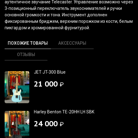
аутентичное звучание Telecaster. Управление возможно через
3-позиционный переключатель звукоснимателей и ручки
основной громкости и тона. Инструмент дополнен
фиксированным бриджем, верхним порожком из кости, белым
пикгардом и хромированной фурнитурой.
ПОХОЖИЕ ТОВАРЫ
АКСЕССУАРЫ
ОТЗЫВЫ
JET JT-300 Blue
21 000
₽
Harley Benton TE-20HH LH SBK
24 000
₽