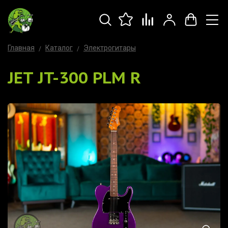
Главная
Каталог
Электрогитары
JET JT-300 PLM R