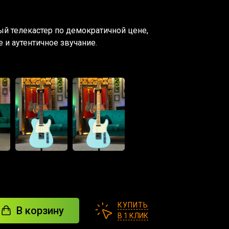
ый телекастер по демократичной цене,
и аутентичное звучание.
КУПИТЬ
В корзину
В 1 КЛИК