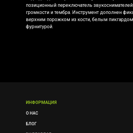
позиционный переключатель звукоснимателей 
громкости и тембра. Инструмент дополнен фи
верхним порожком из кости, белым пикгардом
фурнитурой.
ИНФОРМАЦИЯ
О НАС
БЛОГ