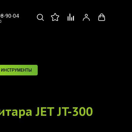
98-90-04
0
 ИНСТРУМЕНТЫ
итара
JET JT-300