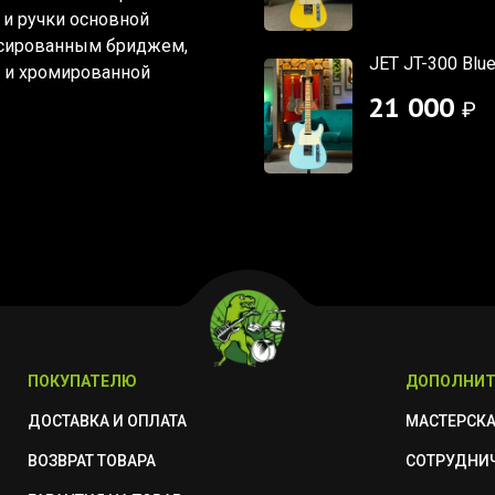
и ручки основной
ксированным бриджем,
JET JT-300 Blu
 и хромированной
21 000
₽
ПОКУПАТЕЛЮ
ДОПОЛНИТ
ДОСТАВКА И ОПЛАТА
МАСТЕРСК
ВОЗВРАТ ТОВАРА
СОТРУДНИ