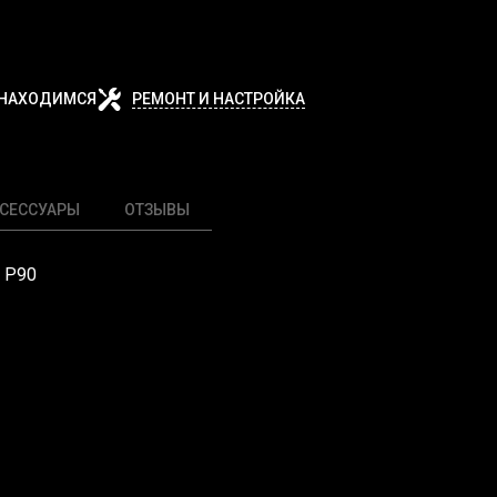
 НАХОДИМСЯ
РЕМОНТ И НАСТРОЙКА
СЕССУАРЫ
ОТЗЫВЫ
R P90