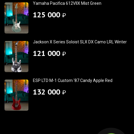
Yamaha Pacifica 612VIIX Mist Green
125 000
₽
Jackson X Series Soloist SLX DX Camo LRL Winter
121 000
₽
ESP LTD M-1 Custom '87 Candy Apple Red
132 000
₽