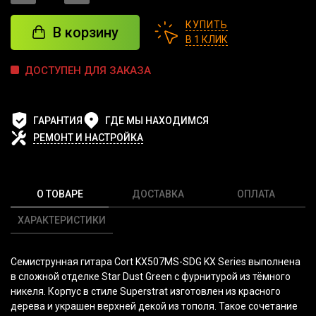
КУПИТЬ
В корзину
В 1 КЛИК
ДОСТУПЕН ДЛЯ ЗАКАЗА
ГАРАНТИЯ
ГДЕ МЫ НАХОДИМСЯ
РЕМОНТ И НАСТРОЙКА
О ТОВАРЕ
ДОСТАВКА
ОПЛАТА
ХАРАКТЕРИСТИКИ
Семиструнная гитара Cort KX507MS-SDG KX Series выполнена
в сложной отделке Star Dust Green с фурнитурой из тёмного
никеля. Корпус в стиле Superstrat изготовлен из красного
дерева и украшен верхней декой из тополя. Такое сочетание