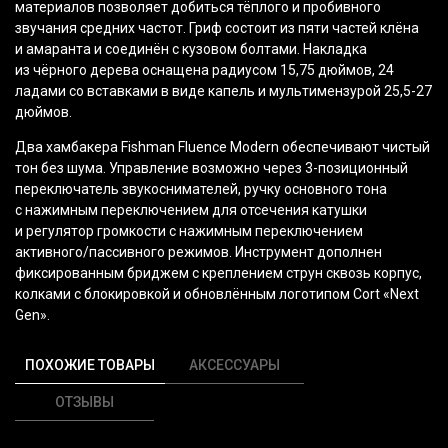
материалов позволяет добиться тёплого и пробивного
звучания средних частот. Гриф состоит из пяти частей клёна
и амаранта и соединён с кузовом болтами. Накладка
из чёрного дерева оснащена радиусом 15,75 дюймов, 24
ладами со вставками в виде капель и мультимензурой 25,5-27
дюймов.
Два хамбакера Fishman Fluence Modern обеспечивают чистый
тон без шума. Управление возможно через 3-позиционный
переключатель звукоснимателей, ручку основного тона
с нажимным переключением для отсечения катушки
и регулятор громкости с нажимным переключением
активного/пассивного режимов. Инструмент дополнен
фиксированным бриджем с креплением струн сквозь корпус,
колками с блокировкой и обновлённым логотипом Cort
«Next
Gen».
ПОХОЖИЕ ТОВАРЫ
АКСЕССУАРЫ
ОТЗЫВЫ