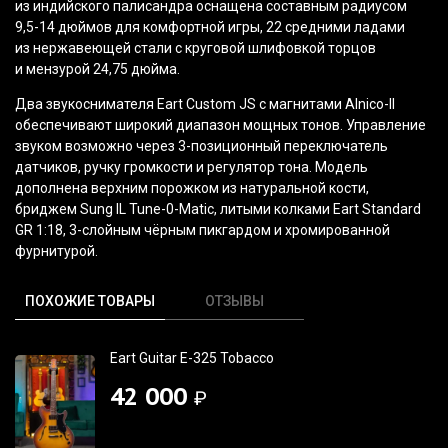
из индийского палисандра оснащена составным радиусом
9,5-14 дюймов для комфортной игры, 22 средними ладами
из нержавеющей стали с круговой шлифовкой торцов
и мензурой 24,75 дюйма.
Два звукоснимателя Eart Custom JS с магнитами Alnico-II
обеспечивают широкий диапазон мощных тонов. Управление
звуком возможно через 3-позиционный переключатель
датчиков, ручку громкости и регулятор тона. Модель
дополнена верхним порожком из натуральной кости,
бриджем Sung IL Tune-0-Matic, литыми колками Eart Standard
GR 1:18, 3-слойным чёрным пикгардом и хромированной
фурнитурой.
ПОХОЖИЕ ТОВАРЫ
ОТЗЫВЫ
Eart Guitar E-325 Tobacco
42 000
₽