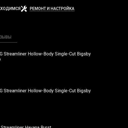
АХОДИМСЯ
РЕМОНТ И НАСТРОЙКА
ТЗЫВЫ
 Streamliner Hollow-Body Single-Cut Bigsby
e
 Streamliner Hollow-Body Single-Cut Bigsby
Streamliner Havana Burst