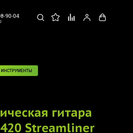
98-90-04
0
 ИНСТРУМЕНТЫ
ическая гитара
2420 Streamliner