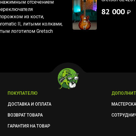
 с нажимным отсечением
 переключателя
82 000
₽
порожком из кости,
omatic II, литыми колками,
стым логотипом Gretsch
ПОКУПАТЕЛЮ
ДОПОЛНИТ
ДОСТАВКА И ОПЛАТА
МАСТЕРСК
ВОЗВРАТ ТОВАРА
СОТРУДНИ
ГАРАНТИЯ НА ТОВАР