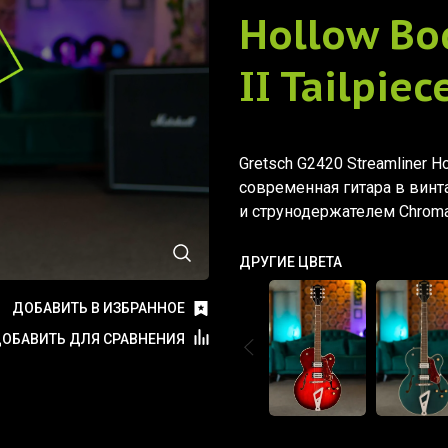
Hollow Bo
II Tailpiec
Gretsch G2420 Streamliner Hol
современная гитара в винт
и струнодержателем Chromati
ДРУГИЕ ЦВЕТА
ДОБАВИТЬ В ИЗБРАННОЕ
ОБАВИТЬ ДЛЯ СРАВНЕНИЯ