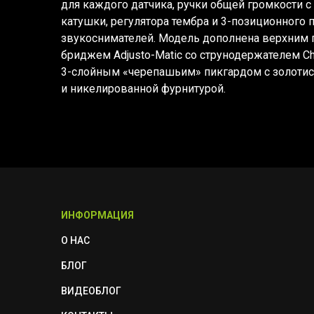
для каждого датчика, ручки общей громкости
катушки, регулятора тембра и 3-позиционного
звукоснимателей. Модель дополнена верхним 
бриджем Adjusto-Matic со струнодержателем Chr
3-слойным
«черепашьим
» пикгардом с золоти
и никелированной фурнитурой.
ИНФОРМАЦИЯ
О НАС
БЛОГ
ВИДЕОБЛОГ