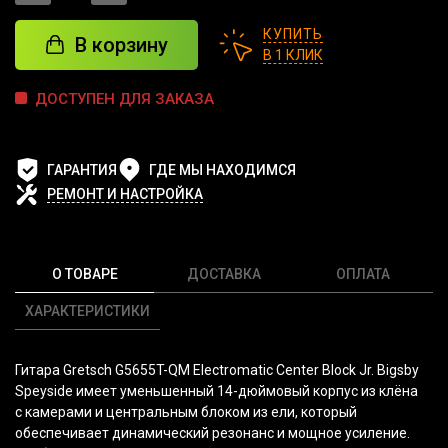
КУПИТЬ
В корзину
В 1 КЛИК
ДОСТУПЕН ДЛЯ ЗАКАЗА
ГАРАНТИЯ
ГДЕ МЫ НАХОДИМСЯ
РЕМОНТ И НАСТРОЙКА
О ТОВАРЕ
ДОСТАВКА
ОПЛАТА
ХАРАКТЕРИСТИКИ
Гитара Gretsch G5655T-QM Electromatic Center Block Jr. Bigsby
Speyside имеет уменьшенный 14-дюймовый корпус из клёна
с камерами и центральным блоком из ели, который
обеспечивает динамический резонанс и мощное усиление.