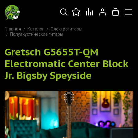
Главная
Каталог
Электрогитары
Полуакустические гитары
Gretsch G5655T-QM
Electromatic Center Block
Jr. Bigsby Speyside