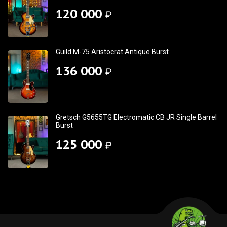
120 000
₽
Guild M-75 Aristocrat Antique Burst
136 000
₽
Gretsch G5655TG Electromatic CB JR Single Barrel
Burst
125 000
₽