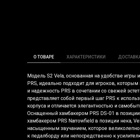
О ТОВАРЕ
ХАРАКТЕРИСТИКИ
ДОСТАВК
Модель S2 Vela, основанная на удобстве игры 
PRS, идеально подходит для игроков, которым
и надежность PRS в сочетании со свежей эстет
представляет собой первый шаг PRS к испол
корпуса и отличается элегантностью и самобыт
Оснащенный хамбакером PRS DS-01 в позиции
хамбакером PRS Narrowfield в позиции нека, Ve
насыщенным звучанием, которое великолепно
к педалборду или непосредственно к усилителю