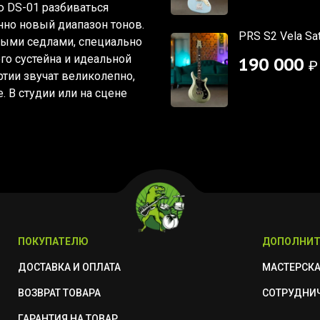
ю DS-01 разбиваться
нно новый диапазон тонов.
PRS S2 Vela Sat
ными седлами, специально
о сустейна и идеальной
190 000
₽
ртии звучат великолепно,
. В студии или на сцене
ПОКУПАТЕЛЮ
ДОПОЛНИТ
ДОСТАВКА И ОПЛАТА
МАСТЕРСК
ВОЗВРАТ ТОВАРА
СОТРУДНИ
ГАРАНТИЯ НА ТОВАР