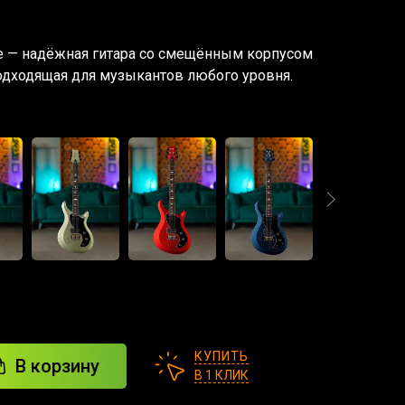
hite — надёжная гитара со смещённым корпусом
одходящая для музыкантов любого уровня.
КУПИТЬ
В корзину
В 1 КЛИК