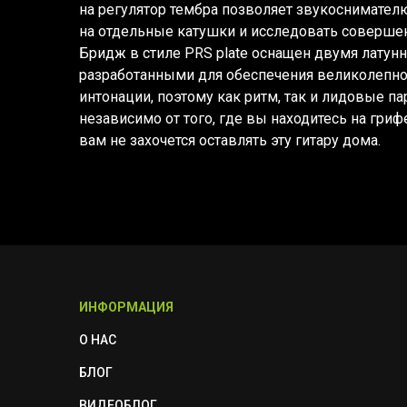
на регулятор тембра позволяет звукоснимател
на отдельные катушки и исследовать соверше
Бридж в стиле PRS plate оснащен двумя латун
разработанными для обеспечения великолепног
интонации, поэтому как ритм, так и лидовые па
независимо от того, где вы находитесь на грифе
вам не захочется оставлять эту гитару дома.
ИНФОРМАЦИЯ
О НАС
БЛОГ
ВИДЕОБЛОГ