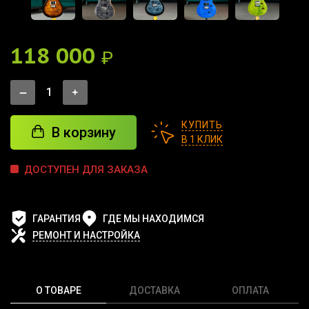
118 000
₽
КУПИТЬ
В корзину
В 1 КЛИК
ДОСТУПЕН ДЛЯ ЗАКАЗА
ГАРАНТИЯ
ГДЕ МЫ НАХОДИМСЯ
РЕМОНТ И НАСТРОЙКА
О ТОВАРЕ
ДОСТАВКА
ОПЛАТА