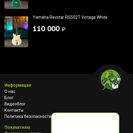
Yamaha Revstar RSS02T Vintage White
110 000
₽
Информация
О нас
Блог
Видеоблог
Контакты
Политика безопасности
Покупателю