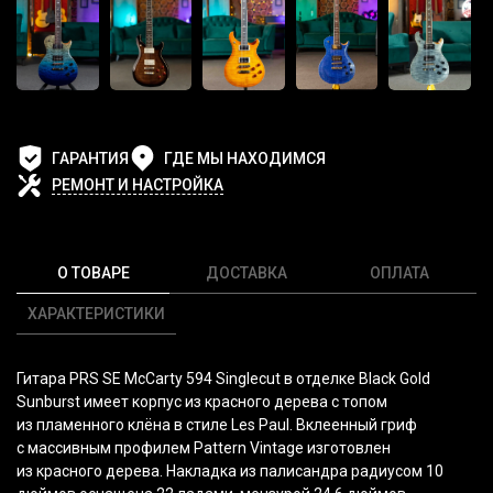
ГАРАНТИЯ
ГДЕ МЫ НАХОДИМСЯ
РЕМОНТ И НАСТРОЙКА
О ТОВАРЕ
ДОСТАВКА
ОПЛАТА
ХАРАКТЕРИСТИКИ
Гитара PRS SE McCarty 594 Singlecut в отделке Black Gold
Sunburst имеет корпус из красного дерева с топом
из пламенного клёна в стиле Les Paul. Вклеенный гриф
с массивным профилем Pattern Vintage изготовлен
из красного дерева. Накладка из палисандра радиусом 10