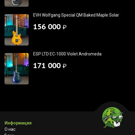
EVH Wolfgang Special QM Baked Maple Solar
156 000
₽
ESP LTD EC-1000 Violet Andromeda
171 000
₽
Информация
О нас