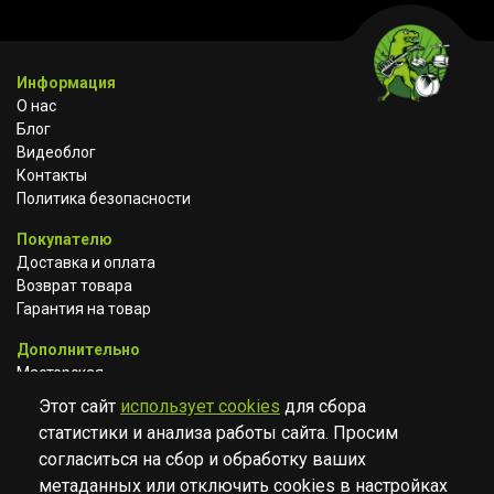
Информация
О нас
Блог
Видеоблог
Контакты
Политика безопасности
Покупателю
Доставка и оплата
Возврат товара
Гарантия на товар
Дополнительно
Мастерская
Сотрудничество
Этот сайт
использует cookies
для сбора
статистики и анализа работы сайта. Просим
ВКОНТАКТЕ
АВИТО
TELEGRAM
согласиться на сбор и обработку ваших
YOUTUBE
метаданных или отключить cookies в настройках