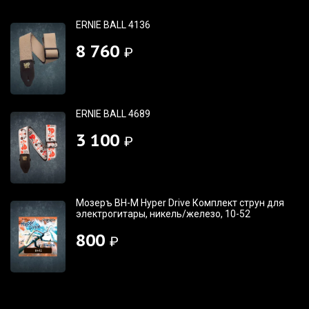
ERNIE BALL 4136
8 760
₽
ERNIE BALL 4689
3 100
₽
Мозеръ BH-M Hyper Drive Комплект струн для
электрогитары, никель/железо, 10-52
800
₽