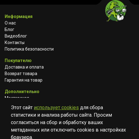
Информация
О нас
Блог
Видеоблог
Контакты
Политика безопасности
Покупателю
Доставка и оплата
Возврат товара
Гарантия на товар
Дополнительно
Мастерская
Сотрудничество
Этот сайт
использует cookies
для сбора
статистики и анализа работы сайта. Просим
ВКОНТАКТЕ
АВИТО
TELEGRAM
согласиться на сбор и обработку ваших
YOUTUBE
метаданных или отключить cookies в настройках
браузера.