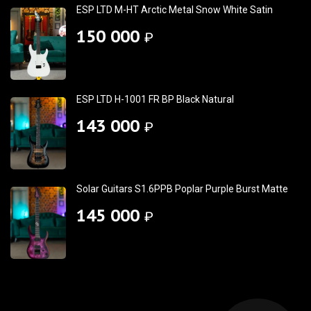
ESP LTD M-HT Arctic Metal Snow White Satin
150 000
₽
ESP LTD H-1001 FR BP Black Natural
143 000
₽
Solar Guitars S1.6PPB Poplar Purple Burst Matte
145 000
₽