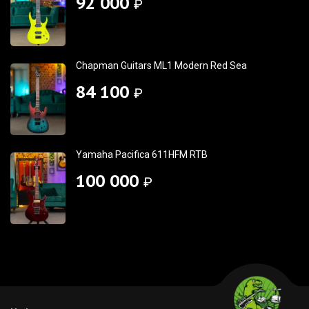
92 000
₽
Chapman Guitars ML1 Modern Red Sea
84 100
₽
Yamaha Pacifica 611HFM RTB
100 000
₽