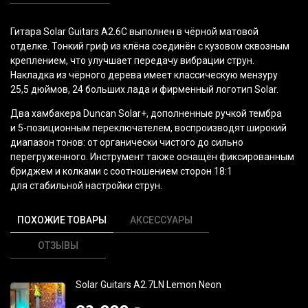
Гитара
Solar Guitars A2.6C
выполнен в чёрной матовой
отделке. Тонкий гриф из клёна соединён с кузовом сквозным
креплением, что улучшает передачу вибрации струн.
Накладка из чёрного дерева имеет классическую мензуру
25,5 дюймов, 24 больших лада и фирменный логотип Solar.
Два хамбакера Duncan Solar+, дополненные ручкой тембра
и 5-позиционным переключателем, воспроизводят широкий
диапазон тонов: от органически чистого до сильно
перегруженного. Инструмент также оснащён фиксированным
бриджем и колками с соотношением сторон 18:1
для стабильной настройки струн.
ПОХОЖИЕ ТОВАРЫ
АКСЕССУАРЫ
ОТЗЫВЫ
Solar Guitars A2.7LN Lemon Neon