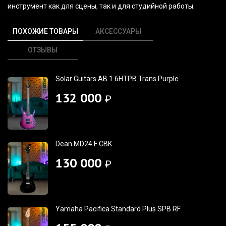
инструмент как для сцены, так и для студийной работы.
ПОХОЖИЕ ТОВАРЫ
АКСЕССУАРЫ
ОТЗЫВЫ
Solar Guitars AB 1.6HTPB Trans Purple
132 000
₽
Dean MD24 F CBK
130 000
₽
Yamaha Pacifica Standard Plus SPB RF