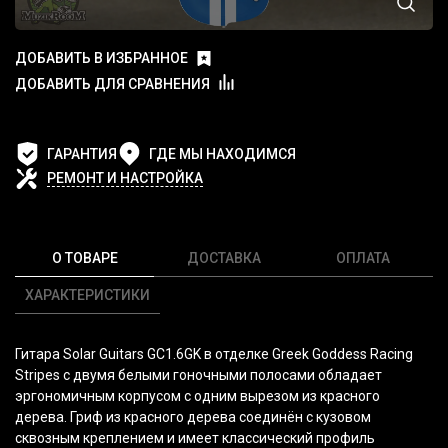
ДОБАВИТЬ В ИЗБРАННОЕ
ДОБАВИТЬ ДЛЯ СРАВНЕНИЯ
ГАРАНТИЯ
ГДЕ МЫ НАХОДИМСЯ
РЕМОНТ И НАСТРОЙКА
О ТОВАРЕ
ДОСТАВКА
ОПЛАТА
ХАРАКТЕРИСТИКИ
Гитара Solar Guitars GC1.6GK в отделке Greek Goddess Racing
Stripes с двумя белыми гоночными полосами обладает
эргономичным корпусом с одним вырезом из красного
дерева. Гриф из красного дерева соединён с кузовом
сквозным креплением и имеет классический профиль