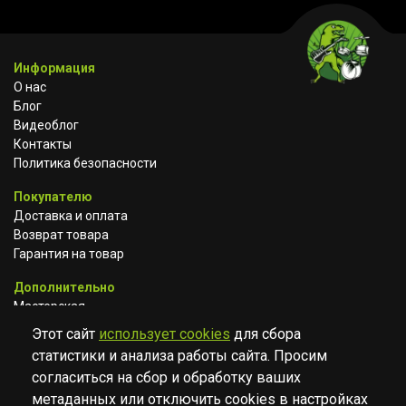
Информация
О нас
Блог
Видеоблог
Контакты
Политика безопасности
Покупателю
Доставка и оплата
Возврат товара
Гарантия на товар
Дополнительно
Мастерская
Сотрудничество
Этот сайт
использует cookies
для сбора
статистики и анализа работы сайта. Просим
ВКОНТАКТЕ
АВИТО
TELEGRAM
согласиться на сбор и обработку ваших
YOUTUBE
метаданных или отключить cookies в настройках