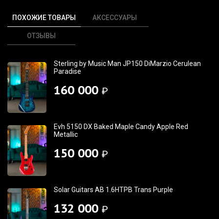
ПОХОЖИЕ ТОВАРЫ
АКСЕССУАРЫ
ОТЗЫВЫ
Sterling by Music Man JP150 DiMarzio Cerulean
Paradise
160 000
₽
Evh 5150 DX Baked Maple Candy Apple Red
Metallic
150 000
₽
Solar Guitars AB 1.6HTPB Trans Purple
132 000
₽