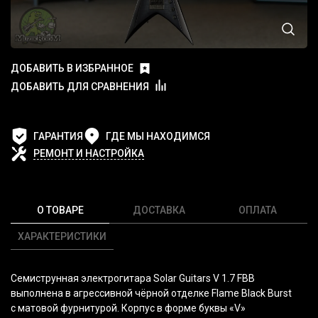
ДОБАВИТЬ В ИЗБРАННОЕ
ДОБАВИТЬ ДЛЯ СРАВНЕНИЯ
ГАРАНТИЯ
ГДЕ МЫ НАХОДИМСЯ
РЕМОНТ И НАСТРОЙКА
О ТОВАРЕ
ДОСТАВКА
ОПЛАТА
ХАРАКТЕРИСТИКИ
Семиструнная электрогитара Solar Guitars V 1.7 FBB
выполнена в агрессивной чёрной отделке Flame Black Burst
с матовой фурнитурой. Корпус в форме буквы
«V
»