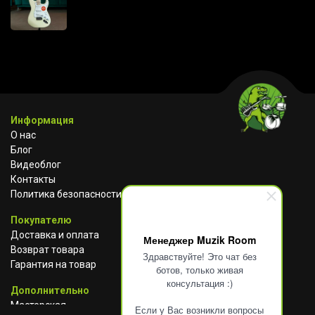
Информация
О нас
Блог
Видеоблог
Контакты
Политика безопасности
Покупателю
Доставка и оплата
Менеджер Muzik Room
Возврат товара
Здравствуйте! Это чат без
Гарантия на товар
ботов, только живая
консультация :)
Дополнительно
Мастерская
Если у Вас возникли вопросы