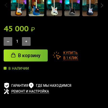
45 000
₽
КУПИТЬ
В корзину
В 1 КЛИК
В НАЛИЧИИ
ГАРАНТИЯ
ГДЕ МЫ НАХОДИМСЯ
РЕМОНТ И НАСТРОЙКА