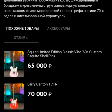
дополнена верхним порожком из кости, фиксированным
бриджем с креплением струн сквозь корпус, колками
в винтажном стиле, маркировкой головы грифа в стиле 70-х
годов и никелированной фурнитурой.
ПОХОЖИЕ ТОВАРЫ
АКСЕССУАРЫ
ОТЗЫВЫ
Squier Limited Edition Classic Vibe '60s Custom
Esquire Shell Pink
65 000
₽
Larry Carlton T7 FR
70 000
₽