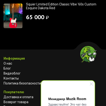
Squier Limited Edition Classic Vibe '60s Custom
Esquire Dakota Red
65 000
₽
Информация
О нас
Блог
Видеоблог
Контакты
Политика безопасности
Покупателю
Доставка и оплата
Менеджер Muzik Room
Возврат товара
Здравствуйте! Это чат без