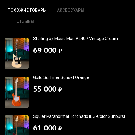
ПОХОЖИЕ ТОВАРЫ
АКСЕССУАРЫ
ОТЗЫВЫ
Sterling by Music Man AL40P Vintage Cream
69 000
₽
Guild Surfliner Sunset Orange
55 000
₽
Squier Paranormal Toronado IL 3-Color Sunburst
61 000
₽