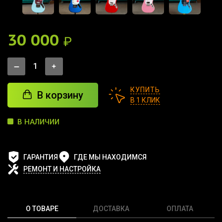
30 000
₽
КУПИТЬ
В корзину
В 1 КЛИК
В НАЛИЧИИ
ГАРАНТИЯ
ГДЕ МЫ НАХОДИМСЯ
РЕМОНТ И НАСТРОЙКА
О ТОВАРЕ
ДОСТАВКА
ОПЛАТА