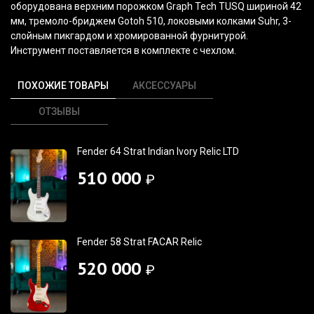
оборудована верхним порожком Graph Tech TUSQ шириной 42
мм, тремоло-бриджем Gotoh 510, локовыми колками Suhr, 3-
слойным пикгардом и хромированной фурнитурой.
Инструмент поставляется в комплекте с чехлом.
ПОХОЖИЕ ТОВАРЫ
АКСЕССУАРЫ
ОТЗЫВЫ
Fender 64 Strat Indian Ivory Relic LTD
510 000
₽
Fender 58 Strat FACAR Relic
520 000
₽