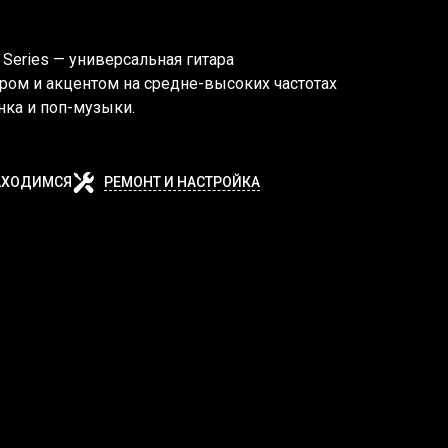
 Series — универсальная гитара
ром и акцентом на средне-высоких частотах
анка и поп-музыки.
АХОДИМСЯ
РЕМОНТ И НАСТРОЙКА
Ы