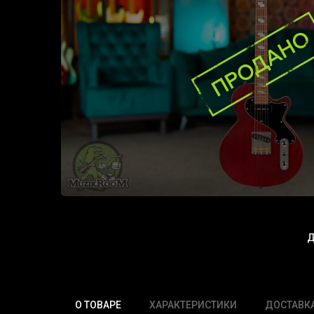
Д
О ТОВАРЕ
ХАРАКТЕРИСТИКИ
ДОСТАВК