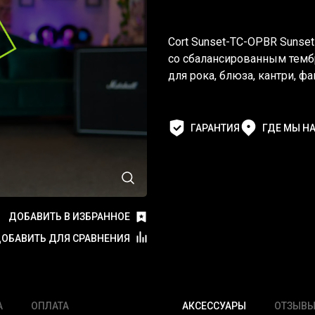
Cort Sunset-TC-OPBR Sunset
со сбалансированным темб
для рока, блюза, кантри, ф
ГАРАНТИЯ
ГДЕ МЫ Н
ДОБАВИТЬ В ИЗБРАННОЕ
ОБАВИТЬ ДЛЯ СРАВНЕНИЯ
А
ОПЛАТА
АКСЕССУАРЫ
ОТЗЫВ