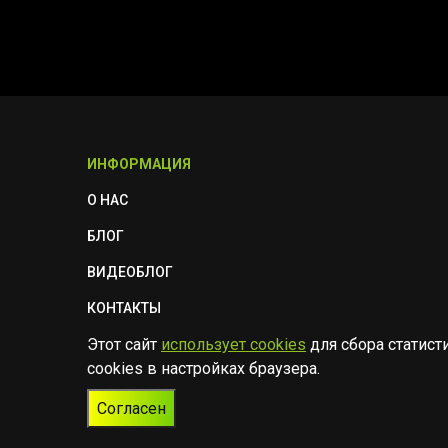
ИНФОРМАЦИЯ
О НАС
БЛОГ
ВИДЕОБЛОГ
КОНТАКТЫ
Этот сайт
использует cookies
для сбора статист
ПОЛИТИКА БЕЗОПАСНОСТИ
cookies в настройках браузера.
Согласен
© Музыкальный магазин Muzik Room, 2023-2026