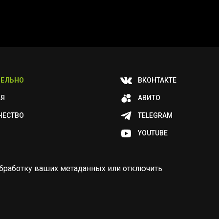
ЕЛЬНО
ВКОНТАКТЕ
АЯ
АВИТО
ЧЕСТВО
TELEGRAM
YOUTUBE
и обработку ваших метаданных или отключить
Разработка
Дизайн
ORIGINAL
TANYA HAYDEN