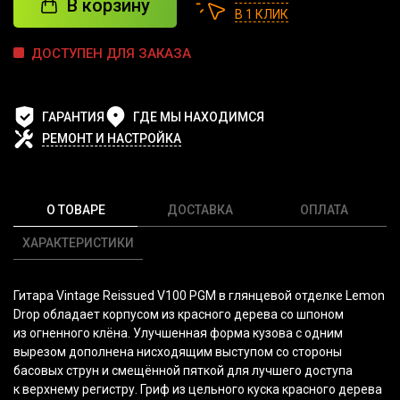
В корзину
В 1 КЛИК
ДОСТУПЕН ДЛЯ ЗАКАЗА
ГАРАНТИЯ
ГДЕ МЫ НАХОДИМСЯ
РЕМОНТ И НАСТРОЙКА
О ТОВАРЕ
ДОСТАВКА
ОПЛАТА
ХАРАКТЕРИСТИКИ
Гитара Vintage Reissued V100 PGM в глянцевой отделке Lemon
Drop обладает корпусом из красного дерева со шпоном
из огненного клёна. Улучшенная форма кузова с одним
вырезом дополнена нисходящим выступом со стороны
басовых струн и смещённой пяткой для лучшего доступа
к верхнему регистру. Гриф из цельного куска красного дерева