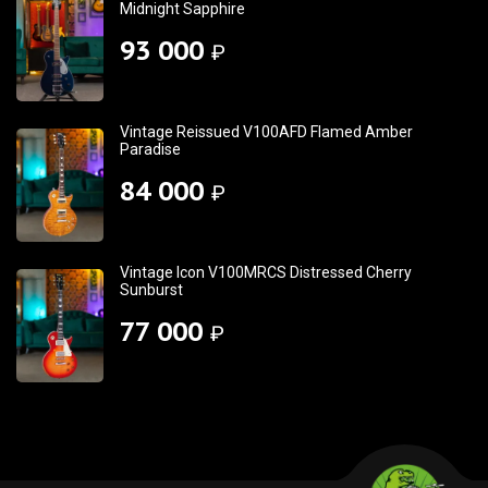
Midnight Sapphire
93 000
₽
Vintage Reissued V100AFD Flamed Amber
Paradise
84 000
₽
Vintage Icon V100MRCS Distressed Cherry
Sunburst
77 000
₽