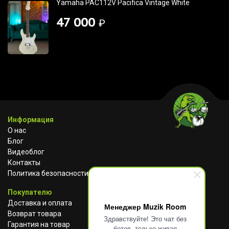
Yamaha PAC112V Pacifica Vintage White
47 000
₽
Информация
О нас
Блог
Видеоблог
Контакты
Политика безопасности
Покупателю
Доставка и оплата
Менеджер Muzik Room
Возврат товара
Здравствуйте! Это чат без
Гарантия на товар
ботов, только живая