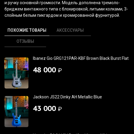
и ручку основной громкости. Модель дополнена тремоло-
бриджем винтажного типа с блокировкой, литыми колками, 3-
слойным белым пикгардом и хромированной фурнитурой.
ПОХОЖИЕ ТОВАРЫ
АКСЕССУАРЫ
ОТЗЫВЫ
Ibanez Gio GRG121PAR-KBF Brown Black Burst Flat
48 000
₽
Jackson JS22 Dinky AH Metallic Blue
43 000
₽