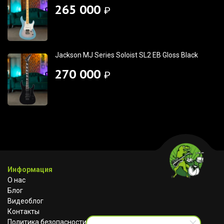
265 000
₽
Jackson MJ Series Soloist SL2 EB Gloss Black
270 000
₽
Информация
О нас
Блог
Видеоблог
Контакты
Политика безопасности