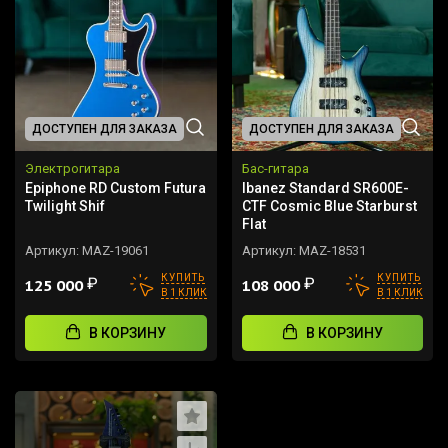
ДОСТУПЕН ДЛЯ ЗАКАЗА
ДОСТУПЕН ДЛЯ ЗАКАЗА
Электрогитара
Бас-гитара
Epiphone RD Custom Futura
Ibanez Standard SR600E-
Twilight Shif
CTF Cosmic Blue Starburst
Flat
Артикул:
MAZ-19061
Артикул:
MAZ-18531
КУПИТЬ
КУПИТЬ
₽
₽
125 000
108 000
В 1 КЛИК
В 1 КЛИК
В КОРЗИНУ
В КОРЗИНУ