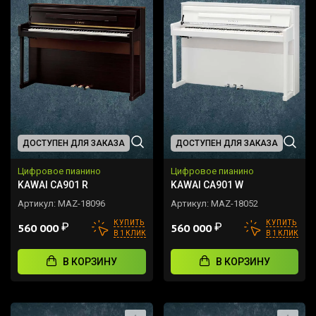
ДОСТУПЕН ДЛЯ ЗАКАЗА
ДОСТУПЕН ДЛЯ ЗАКАЗА
Цифровое пианино
Цифровое пианино
KAWAI CA901 R
KAWAI CA901 W
Артикул:
MAZ-18096
Артикул:
MAZ-18052
КУПИТЬ
КУПИТЬ
₽
₽
560 000
560 000
В 1 КЛИК
В 1 КЛИК
В КОРЗИНУ
В КОРЗИНУ