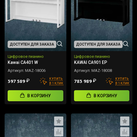
ДОСТУПЕН ДЛЯ ЗАКАЗА
ДОСТУПЕН ДЛЯ ЗАКАЗА
Цифровое пианино
Цифровое пианино
Kawai CA401 W
KAWAI CA901 EP
Артикул:
MAZ-18006
Артикул:
MAZ-18008
КУПИТЬ
КУПИТЬ
₽
₽
397 589
783 989
В 1 КЛИК
В 1 КЛИК
В КОРЗИНУ
В КОРЗИНУ