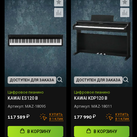
ДОСТУПЕН ДЛЯ ЗАКАЗА
ДОСТУПЕН ДЛЯ ЗАКАЗА
Цифровое пианино
Цифровое пианино
KAWAI ES120 B
KAWAI KDP120 B
Артикул:
MAZ-18095
Артикул:
MAZ-18011
КУПИТЬ
КУПИТЬ
₽
₽
117 589
177 990
В 1 КЛИК
В 1 КЛИК
В КОРЗИНУ
В КОРЗИНУ