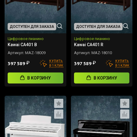
ДОСТУПЕН ДЛЯ ЗАКАЗА
ДОСТУПЕН ДЛЯ ЗАКАЗА
Цифровое пианино
Цифровое пианино
Kawai CA401 B
Kawai CA401 R
Артикул:
MAZ-18009
Артикул:
MAZ-18010
КУПИТЬ
КУПИТЬ
₽
₽
397 589
397 589
В 1 КЛИК
В 1 КЛИК
В КОРЗИНУ
В КОРЗИНУ