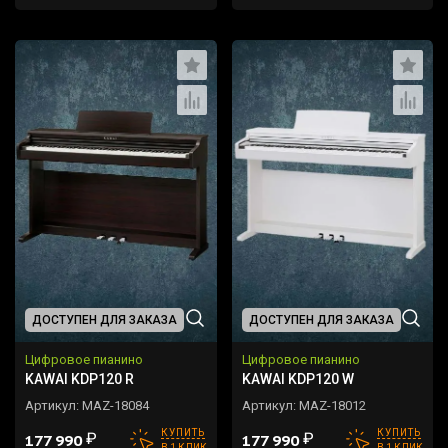
ДОСТУПЕН ДЛЯ ЗАКАЗА
ДОСТУПЕН ДЛЯ ЗАКАЗА
Цифровое пианино
Цифровое пианино
KAWAI KDP120 R
KAWAI KDP120 W
Артикул:
MAZ-18084
Артикул:
MAZ-18012
КУПИТЬ
КУПИТЬ
₽
₽
177 990
177 990
В 1 КЛИК
В 1 КЛИК