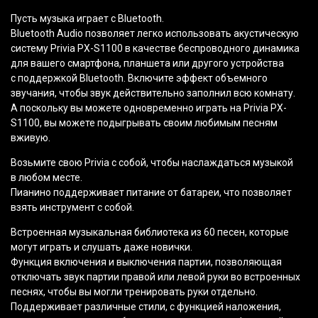
Пусть музыка играет с Bluetooth.
Bluetooth Audio позволяет легко использовать акустическую
систему Privia PX-S1100 в качестве беспроводного динамика
для вашего смартфона, планшета или другого устройства
с поддержкой Bluetooth. Включите эффект объемного
звучания, чтобы звук действительно заполнил всю комнату.
А поскольку вы можете одновременно играть на Privia PX-
S1100, вы можете подыгрывать своим любимым песням
вживую.
Возьмите свою Privia с собой, чтобы наслаждаться музыкой
в любом месте.
Пианино поддерживает питание от батареи, что позволяет
взять инструмент с собой.
Встроенная музыкальная библиотека из 60 песен, которые
могут играть и слушать даже новички.
Функция включения и выключения партии, позволяющая
отключать звук партии правой или левой руки во встроенных
песнях, чтобы вы могли тренировать руки отдельно.
Поддерживает различные стили, с функцией наложения,