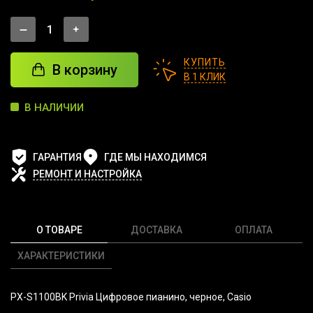
КУПИТЬ
В корзину
В 1 КЛИК
В НАЛИЧИИ
ГАРАНТИЯ
ГДЕ МЫ НАХОДИМСЯ
РЕМОНТ И НАСТРОЙКА
О ТОВАРЕ
ДОСТАВКА
ОПЛАТА
ХАРАКТЕРИСТИКИ
PX-S1100BK Privia Цифровое пианино, черное, Casio