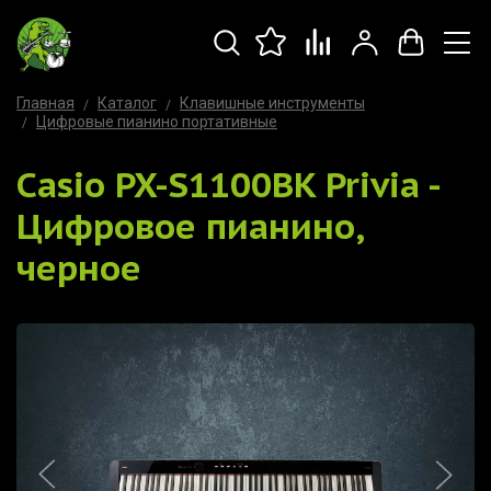
Главная
Каталог
Клавишные инструменты
Цифровые пианино портативные
Casio PX-S1100BK Privia -
Цифровое пианино,
черное