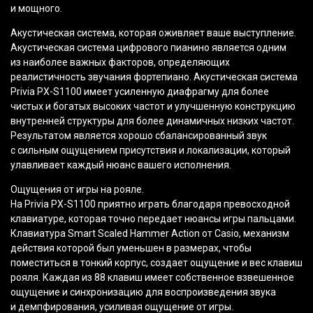
и мощного.
Акустическая система, которая оживляет ваше выступление.
Акустическая система цифрового пианино является одним
из наиболее важных факторов, определяющих
реалистичность звучания фортепиано. Акустическая система
Privia PX-S1100 имеет усиленную диафрагму для более
чистых и богатых высоких частот и улучшенную конструкцию
внутренней структуры для более динамичных низких частот.
Результатом является хорошо сбалансированный звук
с сильным ощущением присутствия и локализации, который
улавливает каждый нюанс вашего исполнения.
Ощущения от игры на рояле.
На Privia PX-S1100 приятно играть благодаря превосходной
клавиатуре, которая точно передает нюансы игры пальцами.
Клавиатура Smart Scaled Hammer Action от Casio, механизм
действия которой был уменьшен в размерах, чтобы
поместиться в тонкий корпус, создает ощущение и вес клавиш
рояля. Каждая из 88 клавиш имеет собственное взвешенное
ощущение и синхронизацию для воспроизведения звука
и демпфирования, усиливая ощущение от игры.