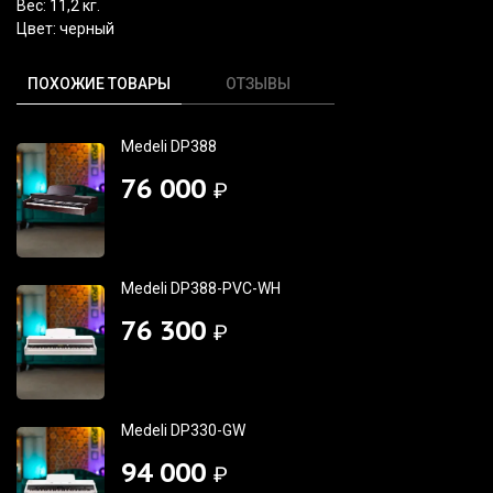
Вес: 11,2 кг.
Цвет: черный
ПОХОЖИЕ ТОВАРЫ
ОТЗЫВЫ
Medeli DP388
76 000
₽
Medeli DP388-PVC-WH
76 300
₽
Medeli DP330-GW
94 000
₽