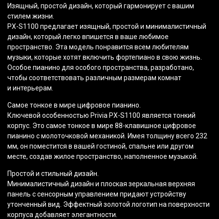
Изящный, простой дизайн, который гармонирует с вашим
стилем жизни.
PX-S1100 предлагает изящный, простой и минималистичный
дизайн, который легко впишется в ваше любимое
пространство. Эта модель понравится всем любителям
музыки, которые хотят включить фортепиано в свою жизнь.
Особое пианино для особого пространства, разработано,
чтобы соответствовать различным размерам комнат
и интерьерам.
Самое тонкое в мире цифровое пианино.
Ключевой особенностью Privia PX-S1100 является тонкий
корпус. Это самое тонкое в мире 88-клавишное цифровое
пианино с молоточковой механикой. Имея толщину всего 232
мм, он поместится в вашей гостиной, спальне или другом
месте, создав жилое пространство, наполненное музыкой.
Простой и стильный дизайн.
Минималистичный дизайн и плоская зеркальная верхняя
панель с сенсорным управлением придают устройству
утонченный вид. Эффектный золотой логотип на поверхности
корпуса добавляет элегантности.