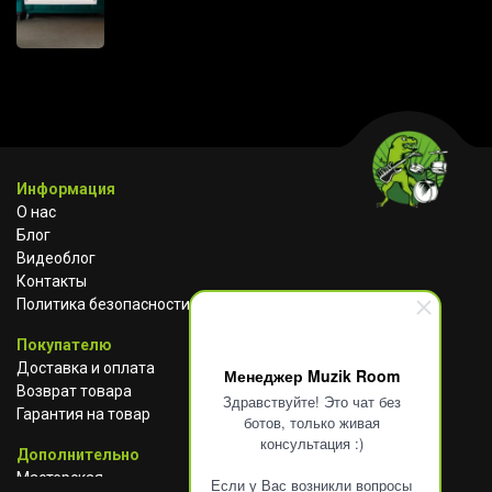
Информация
О нас
Блог
Видеоблог
Контакты
Политика безопасности
Покупателю
Доставка и оплата
Менеджер Muzik Room
Возврат товара
Здравствуйте! Это чат без
Гарантия на товар
ботов, только живая
консультация :)
Дополнительно
Мастерская
Если у Вас возникли вопросы