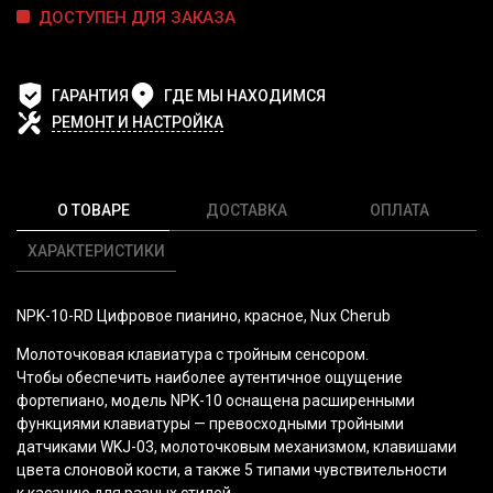
ДОСТУПЕН ДЛЯ ЗАКАЗА
ГАРАНТИЯ
ГДЕ МЫ НАХОДИМСЯ
РЕМОНТ И НАСТРОЙКА
О ТОВАРЕ
ДОСТАВКА
ОПЛАТА
ХАРАКТЕРИСТИКИ
NPK-10-RD Цифровое пианино, красное, Nux Cherub
Молоточковая клавиатура с тройным сенсором.
Чтобы обеспечить наиболее аутентичное ощущение
фортепиано, модель NPK-10 оснащена расширенными
функциями клавиатуры — превосходными тройными
датчиками WKJ-03, молоточковым механизмом, клавишами
цвета слоновой кости, а также 5 типами чувствительности