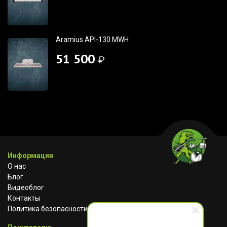
Aramius API-130 MWH
51 500
₽
Информация
О нас
Блог
Видеоблог
Контакты
Политика безопасности