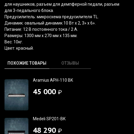
для наушников, разъем для демпферной педали, разъем
для 3-педального блока.
Предусилитель: микросхема предусилителя TL.
Динамик: овальный динамик 10 Вт х 2, 3» х 6».
Питание: 12 В постоянного тока / 2 А.
Размеры: 1300 мм x 270 мм x 135 мм.
Вес: 10кг.
Цвет: красный.
ПОХОЖИЕ ТОВАРЫ
ОТЗЫВЫ
Aramius APH-110 BK
45 000
₽
Medeli SP201-BK
48 290
₽