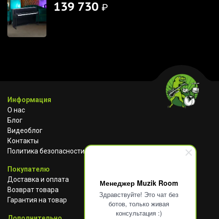
139 730
₽
Информация
О нас
Блог
Видеоблог
Контакты
Политика безопасности
Покупателю
Доставка и оплата
Менеджер Muzik Room
Возврат товара
Здравствуйте! Это чат без
Гарантия на товар
ботов, только живая
консультация :)
Дополнительно