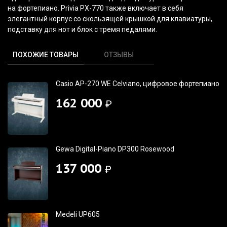
на фортепиано. Privia PX-770 также включает в себя
элегантный корпус со скользящей крышкой для клавиатуры,
подставку для нот и блок с тремя педалями.
ПОХОЖИЕ ТОВАРЫ
ОТЗЫВЫ
Casio AP-270 WE Celviano, цифровое фортепиано
162 000
₽
Gewa Digital-Piano DP300 Rosewood
137 000
₽
Medeli UP605