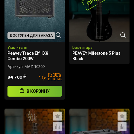
ДОСТУПЕН ДЛЯ ЗАКАЗА
Усилитель
Бас-гитара
Peavey Trace Elf 1X8
PEAVEY Milestone 5 Plus
Combo 200W
Black
Артикул:
MAZ-10209
КУПИТЬ
₽
84 700
В 1 КЛИК
В КОРЗИНУ