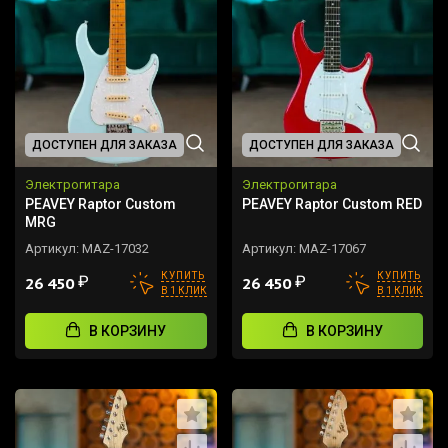
ДОСТУПЕН ДЛЯ ЗАКАЗА
ДОСТУПЕН ДЛЯ ЗАКАЗА
Электрогитара
Электрогитара
PEAVEY Raptor Custom
PEAVEY Raptor Custom RED
MRG
Артикул:
MAZ-17032
Артикул:
MAZ-17067
КУПИТЬ
КУПИТЬ
₽
₽
26 450
26 450
В 1 КЛИК
В 1 КЛИК
В КОРЗИНУ
В КОРЗИНУ