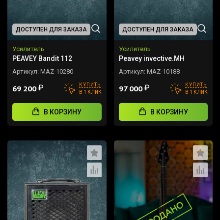
ДОСТУПЕН ДЛЯ ЗАКАЗА
ДОСТУПЕН ДЛЯ ЗАКАЗА
Усилитель
Усилитель
PEAVEY Bandit 112
Peavey invective.MH
Артикул:
MAZ-10280
Артикул:
MAZ-10188
КУПИТЬ
КУПИТЬ
₽
₽
69 200
97 000
В 1 КЛИК
В 1 КЛИК
В КОРЗИНУ
В КОРЗИНУ