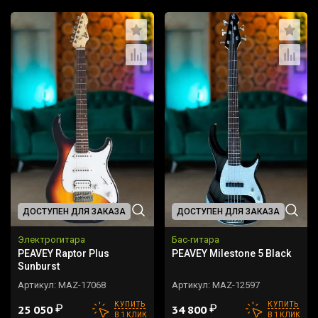
ДОСТУПЕН ДЛЯ ЗАКАЗА
ДОСТУПЕН ДЛЯ ЗАКАЗА
Электрогитара
Бас-гитара
PEAVEY Raptor Plus
PEAVEY Milestone 5 Black
Sunburst
Артикул:
MAZ-17068
Артикул:
MAZ-12597
КУПИТЬ
КУПИТЬ
₽
₽
25 050
34 800
В 1 КЛИК
В 1 КЛИК