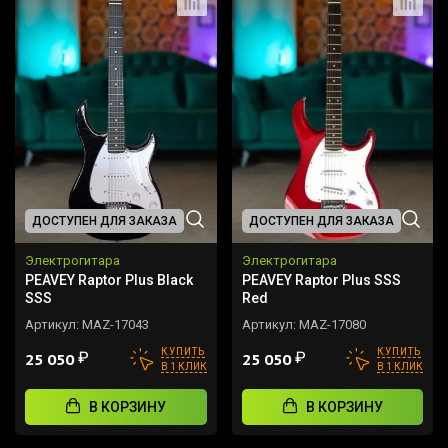
ДОСТУПЕН ДЛЯ ЗАКАЗА
ДОСТУПЕН ДЛЯ ЗАКАЗА
Электрогитара
Электрогитара
PEAVEY Raptor Plus Black
PEAVEY Raptor Plus SSS
SSS
Red
Артикул:
MAZ-17043
Артикул:
MAZ-17080
КУПИТЬ
КУПИТЬ
₽
₽
25 050
25 050
В 1 КЛИК
В 1 КЛИК
В КОРЗИНУ
В КОРЗИНУ