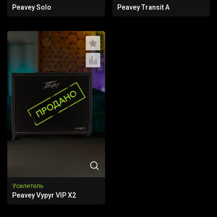
Peavey Solo
Peavey Transit A
Усилитель
Peavey Vypyr VIP X2