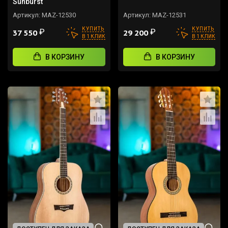
Sunburst
Артикул:
MAZ-12530
Артикул:
MAZ-12531
КУПИТЬ
КУПИТЬ
₽
₽
37 550
29 200
В 1 КЛИК
В 1 КЛИК
В КОРЗИНУ
В КОРЗИНУ