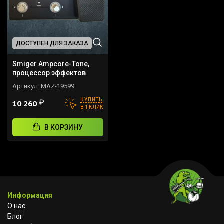
ДОСТУПЕН ДЛЯ ЗАКАЗА
Smiger Ampcore-Tone,
процессор эффектов
Артикул:
MAZ-19599
КУПИТЬ
₽
10 260
В 1 КЛИК
В КОРЗИНУ
Информация
О нас
Блог