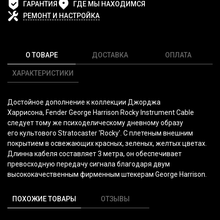
ГАРАНТИЯ
ГДЕ МЫ НАХОДИМСЯ
РЕМОНТ И НАСТРОЙКА
О ТОВАРЕ
ДОСТАВКА
ОПЛАТА
ХАРАКТЕРИСТИКИ
Достойное дополнение к коллекции Джорджа
Харрисона,
Fender George Harrison Rocky Instrument Cable
следует тому же психоделическому дневному образу
его культового Stratocaster 'Rocky'. С плетеным внешним
покрытием в освежающих красных, зеленых, желтых цветах.
Длинна
кабеля составляет 3 метра, он обеспечивает
превосходную передачу сигнала благодаря двум
высококачественным фирменным штекерам George Harrison.
ПОХОЖИЕ ТОВАРЫ
ОТЗЫВЫ