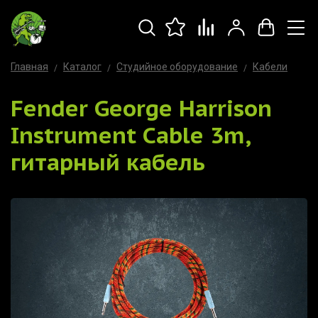
Главная
Каталог
Студийное оборудование
Кабели
Fender George Harrison
Instrument Cable 3m,
гитарный кабель