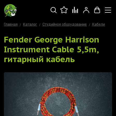
Главная
Каталог
Студийное оборудование
Кабели
Fender George Harrison
Instrument Cable 5,5m,
гитарный кабель