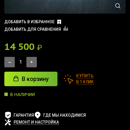
ДОБАВИТЬ В ИЗБРАННОЕ
ДОБАВИТЬ ДЛЯ СРАВНЕНИЯ
14 500
₽
КУПИТЬ
В корзину
В 1 КЛИК
В НАЛИЧИИ
ГАРАНТИЯ
ГДЕ МЫ НАХОДИМСЯ
РЕМОНТ И НАСТРОЙКА