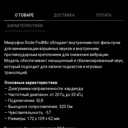
О ТОВАРЕ
ДОСТАВКА
ОПЛАТА
ХАРАКТЕРИСТИКИ
Микрофон Rode PodMic обладает внутренним поп-фильтром
для минимизации взрывных звуков и внутренним
противоударным креплением для снижения вибрации.
Модель обеспечивает насыщенный и сбалансированный звук,
который подходит для записи подкастов и игровых
трансляций.
Основные характеристики:
— Диаграмма направленности: кардиода
— Частотный диапазон: от 20 Гц до 20 кГц
— Подключение: XLR
— Выходное сопротивление: 320 Ом
— Чувствительность: -57
— Размеры: 172 x 109 x 62 мм.