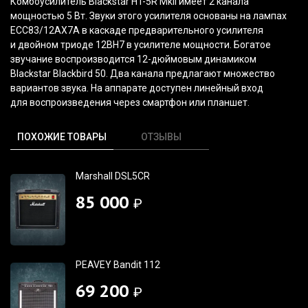
Комбоусилитель Blackstar HT-5R MkII имеет 2 канала
мощностью 5 Вт. Звуки этого усилителя основаны на лампах
ECC83/12AX7A в каскаде предварительного усилителя
и двойном триоде 12BH7 в усилителе мощности. Богатое
звучание воспроизводится 12-дюймовым динамиком
Blackstar Blackbird 50. Два канала предлагают множество
вариантов звука. На аппарате доступен линейный вход
для воспроизведения через смартфон или планшет.
ПОХОЖИЕ ТОВАРЫ
ОТЗЫВЫ
Marshall DSL5CR
85 000
₽
PEAVEY Bandit 112
69 200
₽