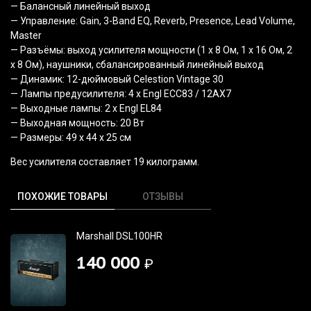
— Балансный линейный выход
— Управление: Gain, 3-Band EQ, Reverb, Presence, Lead Volume,
Master
— Разъёмы: выход усилителя мощности
(1
х 8 Ом, 1 х 16 Ом, 2
х 8 Ом), наушники, сбалансированный линейный выход
— Динамик: 12-дюймовый Celestion Vintage 30
— Лампы предусилителя: 4 x Engl ECC83 / 12AX7
— Выходные лампы: 2 x Engl EL84
— Выходная мощность: 20 Вт
— Размеры: 49 х 44 х 25 см
Вес усилителя составляет 19 килограмм.
ПОХОЖИЕ ТОВАРЫ
ОТЗЫВЫ
Marshall DSL100HR
140 000
₽