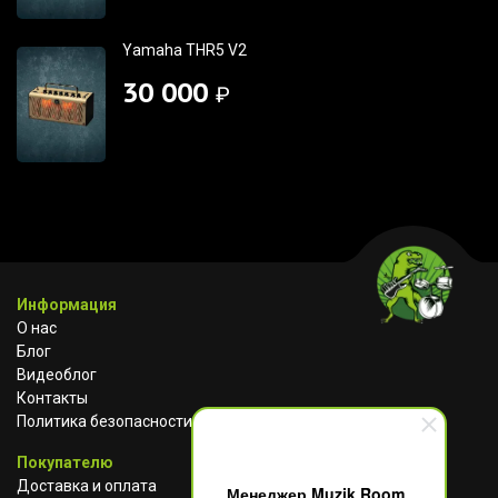
Yamaha THR5 V2
30 000
₽
Информация
О нас
Блог
Видеоблог
Контакты
Политика безопасности
Покупателю
Доставка и оплата
Менеджер Muzik Room