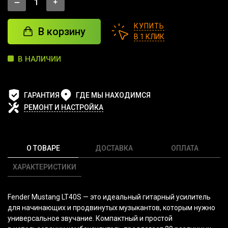
КУПИТЬ
В корзину
В 1 КЛИК
В НАЛИЧИИ
ГАРАНТИЯ
ГДЕ МЫ НАХОДИМСЯ
РЕМОНТ И НАСТРОЙКА
О ТОВАРЕ
ДОСТАВКА
ОПЛАТА
ХАРАКТЕРИСТИКИ
Fender Mustang LT40S — это идеальный гитарный усилитель
для начинающих и продвинутых музыкантов, которым нужно
универсальное звучание. Компактный и простой