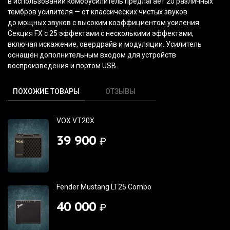
в использовании комбоусилитель предлагает 20 различных
тембров усилителя — от классических чистых звуков
до мощных звуков с высоким коэффициентом усиления.
Секция FX с 25 эффектами с несколькими эффектами,
включая искажение, овердрайв и модуляции. Усилитель
оснащён дополнительным входом для устройств
воспроизведения и портом USB.
ПОХОЖИЕ ТОВАРЫ
ОТЗЫВЫ
VOX VT20X
39 900
₽
Fender Mustang LT25 Combo
40 000
₽