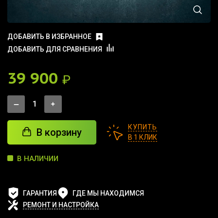
ДОБАВИТЬ В ИЗБРАННОЕ
ДОБАВИТЬ ДЛЯ СРАВНЕНИЯ
39 900
₽
КУПИТЬ
В корзину
В 1 КЛИК
В НАЛИЧИИ
ГАРАНТИЯ
ГДЕ МЫ НАХОДИМСЯ
РЕМОНТ И НАСТРОЙКА