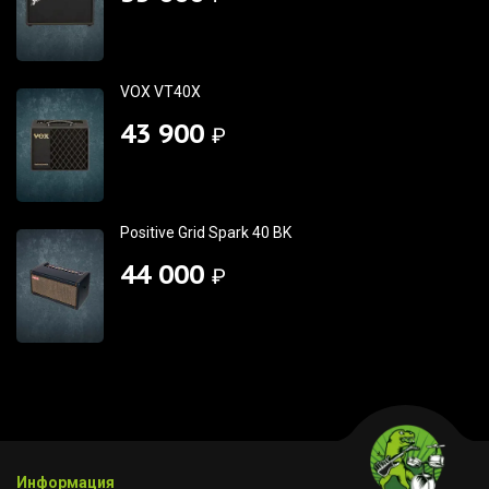
VOX VT40X
43 900
₽
Positive Grid Spark 40 BK
44 000
₽
Информация