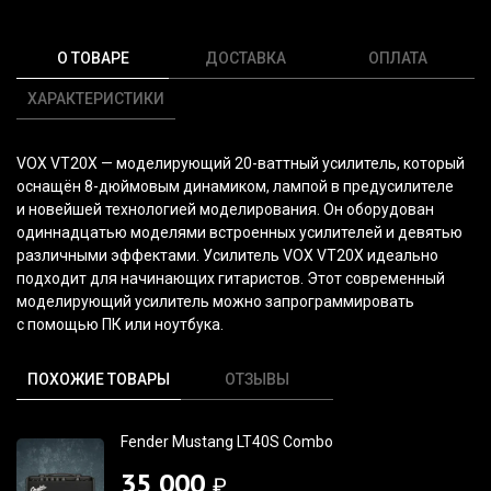
О ТОВАРЕ
ДОСТАВКА
ОПЛАТА
ХАРАКТЕРИСТИКИ
VOX VT20X — моделирующий 20-ваттный усилитель, который
оснащён 8-дюймовым динамиком, лампой в предусилителе
и новейшей технологией моделирования. Он оборудован
одиннадцатью моделями встроенных усилителей и девятью
различными эффектами. Усилитель VOX VT20X идеально
подходит для начинающих гитаристов. Этот современный
моделирующий усилитель можно запрограммировать
с помощью ПК или ноутбука.
ПОХОЖИЕ ТОВАРЫ
ОТЗЫВЫ
Fender Mustang LT40S Combo
35 000
₽