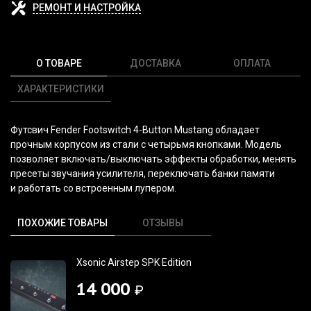
РЕМОНТ И НАСТРОЙКА
О ТОВАРЕ
ДОСТАВКА
ОПЛАТА
ХАРАКТЕРИСТИКИ
Футсвич Fender Footswitch 4-Button Mustang обладает
прочным корпусом из стали с четырьмя кнопками. Модель
позволяет включать/выключать эффекты обработки, менять
пресеты звучания усилителя, переключать банки памяти
и работать со встроенным лупером.
ПОХОЖИЕ ТОВАРЫ
ОТЗЫВЫ
Xsonic Airstep SPK Edition
14 000
₽