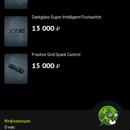
Darkglass Super Intelligent Footswitch
13 000
₽
Positive Grid Spark Control
15 000
₽
Информация
О нас