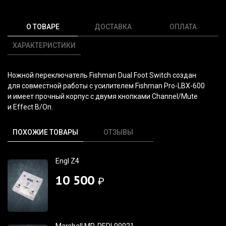
О ТОВАРЕ
ДОСТАВКА
ОПЛАТА
ХАРАКТЕРИСТИКИ
Ножной переключатель Fishman Dual Foot Switch создан
для совместной работы с усилителем Fishman Pro-LBX-600
и имеет прочный корпус с двумя кнопками Channel/Mute
и Effect B/On.
ПОХОЖИЕ ТОВАРЫ
ОТЗЫВЫ
Engl Z4
10 500
₽
Marshall MR-PEDL00021