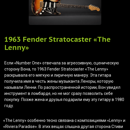
1963 Fender Stratocaster
«The
Lenny»
Если
«Number
One» отвечала за агрессивную, сценическую
сторону Вона, то 1963 Fender Stratocaster
«The
Lenny»
раскрывала его мягкую и лиричную манеру. Эта гитара
получила имя в честь жены музыканта Леноры, которую
называли Ленни. По распространенной истории, Вон увидел
инструмент в ломбарде, но не мог сразу позволить себе
покупку. Позже жена и друзья подарили ему эту гитару в 1980
году.
«The
Lenny» особенно тесно связана с композициями
«Lenny
» и
«Riviera
Paradise». В этих вещах слышна другая сторона Стиви