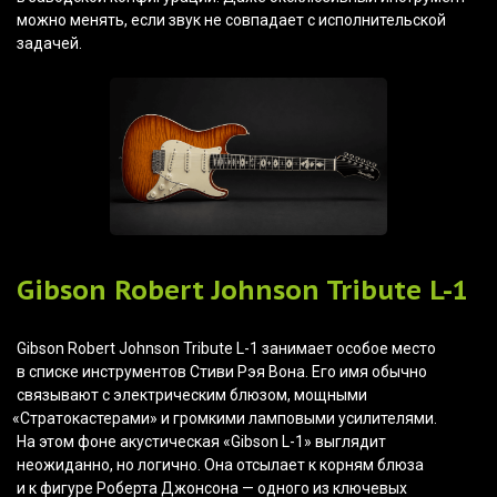
можно менять, если звук не совпадает с исполнительской
задачей.
Gibson Robert Johnson Tribute L-1
Gibson Robert Johnson Tribute L-1 занимает особое место
в списке инструментов Стиви Рэя Вона. Его имя обычно
связывают с электрическим блюзом, мощными
«Стратокастерами
» и громкими ламповыми усилителями.
На этом фоне акустическая
«Gibson
L-1» выглядит
неожиданно, но логично. Она отсылает к корням блюза
и к фигуре Роберта Джонсона — одного из ключевых