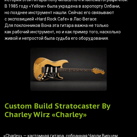
В 1985 году
«Yellow
» была украдена в аэропорту Олбани,
но позднее инструмент нашли. Сейчас его связывают
с экспозицией
«Hard
Rock Cafe» в Лас-Вегасе.
Для поклонников Вона эта гитара важна не только
как рабочий инструмент, но и как пример того, насколько
живой и непростой была судьба его оборудования.
Custom Build Stratocaster By
Charley Wirz
«Charley
»
«Charley
» — кастомная гитара, собранная Чарли Вирцем