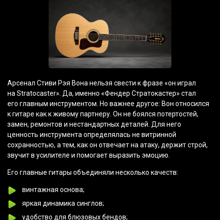
Арсенал Стиви Рэя Вона нельзя свести к фразе
«он
играл
на Stratocaster». Да, именно
«Фендер
Стратокастер» стал
его главным инструментом. Но важнее другое: Вон относился
к гитаре как к живому партнеру. Он не боялся потертостей,
замен, ремонтов и нестандартных деталей. Для него
ценность инструмента определялась не витринной
сохранностью, а тем, как он отвечает на атаку, держит строй,
звучит в усилителе и помогает выразить эмоцию.
Его главные гитары объединяли несколько качеств:
винтажная основа;
яркая динамика синглов;
удобство для блюзовых бендов;