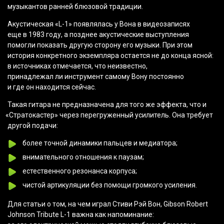
музыкантов ранней блюзовой традиции.
Акустическая
«L
-1» появлялась у Вона в видеозаписях
еще в 1983 году, а позднее акустические выступления
помогли показать другую сторону его музыки. При этом
история конкретного экземпляра остается не до конца ясной:
в источниках отмечается, что неизвестно,
принадлежал ли инструмент самому Вону постоянно
и где он находится сейчас.
Такая гитара не предназначена для того же эффекта, что и
«Стратокастер
» через перегруженный усилитель. Она требует
другой подачи:
более точной динамики пальцев и медиатора;
внимательного отношения к паузам;
естественного резонанса корпуса;
чистой артикуляции без помощи громкого усиления.
Для статьи о том, на чем играл Стиви Рэй Вон, Gibson Robert
Johnson Tribute L-1 важна как напоминание: