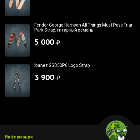
Fender George Harrison All Things Must Pass Friar
Park Strap, гитарный ремень
5 000
₽
Ibanez GSD50P6 Logo Strap
3 900
₽
Информация