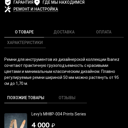
ГАРАНТИЯ
ГДЕ МЫ НАХОДИМСЯ
РЕМОНТ И НАСТРОЙКА
О ТОВАРЕ
ДОСТАВКА
ОПЛАТА
ХАРАКТЕРИСТИКИ
Ремни для инструментов из дизайнерской коллекции Ibanez
сочетают практичную грузоподъемность с красивыми
цветами и минимальным классическим дизайном. Плавно
регулируемые ремни шириной 50 мм можно растянуть от 95
см до 1,70 м.
ПОХОЖИЕ ТОВАРЫ
ОТЗЫВЫ
Levy's MH8P-004 Prints Series
4 000
₽