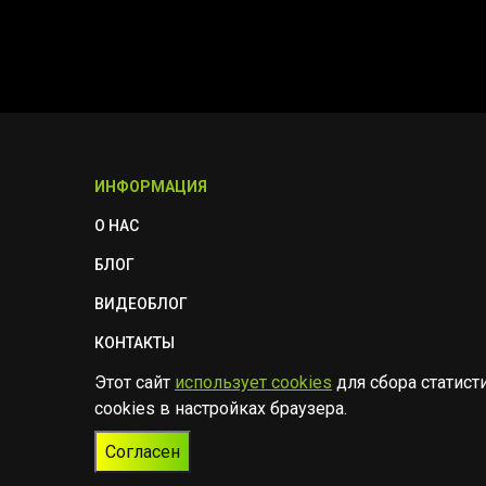
ИНФОРМАЦИЯ
О НАС
БЛОГ
ВИДЕОБЛОГ
КОНТАКТЫ
Этот сайт
использует cookies
для сбора статист
ПОЛИТИКА БЕЗОПАСНОСТИ
cookies в настройках браузера.
Согласен
© Музыкальный магазин Muzik Room, 2023-2026