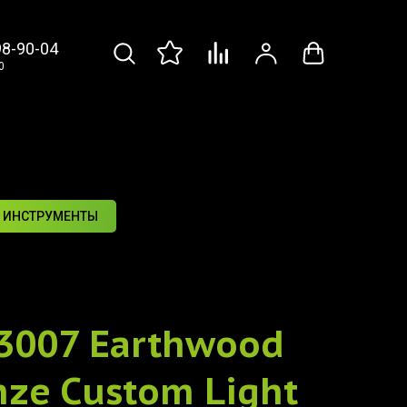
98-90-04
0
 ИНСТРУМЕНТЫ
 3007 Earthwood
nze Custom Light