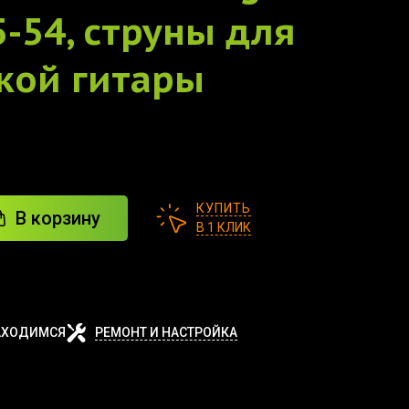
5-54, струны для
кой гитары
КУПИТЬ
В корзину
В 1 КЛИК
АХОДИМСЯ
РЕМОНТ И НАСТРОЙКА