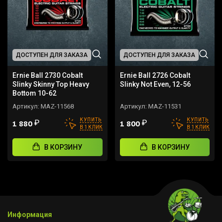
ДОСТУПЕН ДЛЯ ЗАКАЗА
ДОСТУПЕН ДЛЯ ЗАКАЗА
Ernie Ball 2730 Cobalt
Ernie Ball 2726 Cobalt
Slinky Skinny Top Heavy
Slinky Not Even, 12-56
Bottom 10-62
Артикул:
MAZ-11568
Артикул:
MAZ-11531
КУПИТЬ
КУПИТЬ
₽
₽
1 880
1 800
В 1 КЛИК
В 1 КЛИК
В КОРЗИНУ
В КОРЗИНУ
Информация