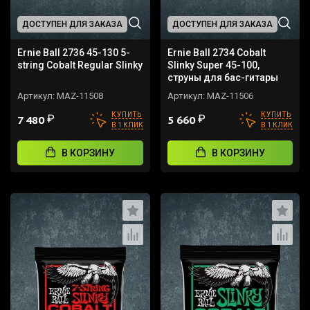
ДОСТУПЕН ДЛЯ ЗАКАЗА
ДОСТУПЕН ДЛЯ ЗАКАЗА
Ernie Ball 2736 45-130 5-
Ernie Ball 2734 Cobalt
string Cobalt Regular Slinky
Slinky Super 45-100,
струны для бас-гитары
Артикул:
MAZ-11508
Артикул:
MAZ-11506
КУПИТЬ
КУПИТЬ
₽
₽
7 480
5 660
В 1 КЛИК
В 1 КЛИК
В КОРЗИНУ
В КОРЗИНУ