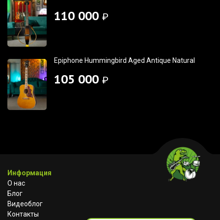
110 000
₽
Epiphone Hummingbird Aged Antique Natural
105 000
₽
Информация
О нас
Блог
Видеоблог
Контакты