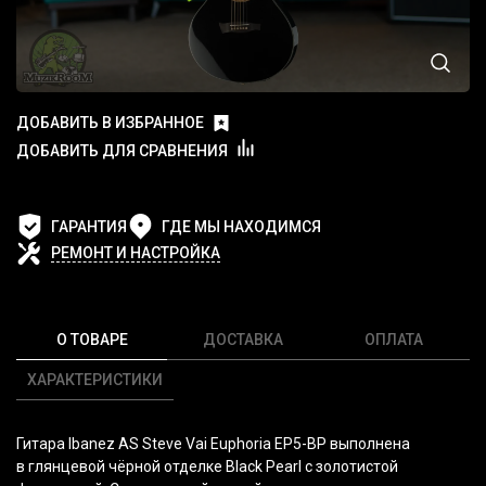
ДОБАВИТЬ В ИЗБРАННОЕ
ДОБАВИТЬ ДЛЯ СРАВНЕНИЯ
ГАРАНТИЯ
ГДЕ МЫ НАХОДИМСЯ
РЕМОНТ И НАСТРОЙКА
О ТОВАРЕ
ДОСТАВКА
ОПЛАТА
ХАРАКТЕРИСТИКИ
Гитара Ibanez AS Steve Vai Euphoria EP5-BP выполнена
в глянцевой чёрной отделке Black Pearl с золотистой